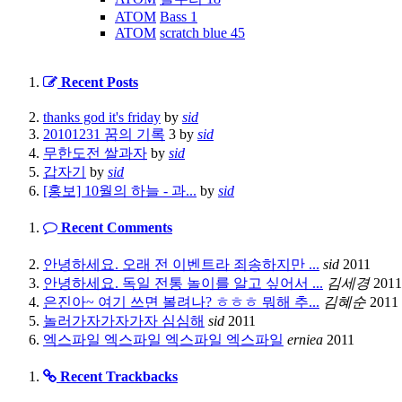
ATOM
Bass
1
ATOM
scratch blue
45
Recent Posts
thanks god it's friday
by
sid
20101231 꿈의 기록
3
by
sid
무한도전 쌀과자
by
sid
갑자기
by
sid
[홍보] 10월의 하늘 - 과...
by
sid
Recent Comments
안녕하세요. 오래 전 이벤트라 죄송하지만 ...
sid
2011
안녕하세요. 독일 전통 놀이를 알고 싶어서 ...
김세경
2011
은진아~ 여기 쓰면 볼려나? ㅎㅎㅎ 뭐해 추...
김혜순
2011
놀러가자가자가자 심심해
sid
2011
엑스파일 엑스파일 엑스파일 엑스파일
erniea
2011
Recent Trackbacks