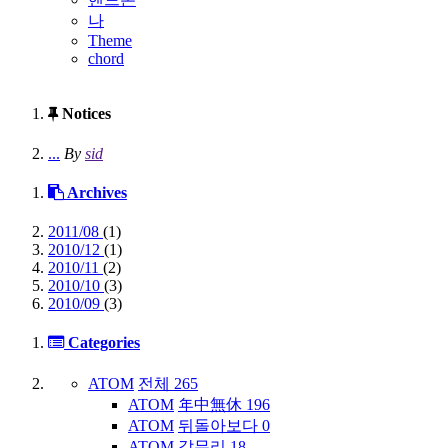
나
Theme
chord
Notices
...
By
sid
Archives
2011/08
(1)
2010/12
(1)
2010/11
(2)
2010/10
(3)
2010/09
(3)
Categories
ATOM
전체
265
ATOM
年中無休
196
ATOM
뒤돌아보다
0
ATOM
갈무리
18