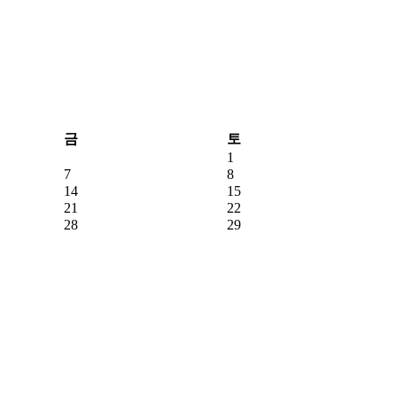
금
토
1
7
8
14
15
21
22
28
29