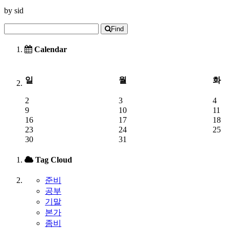
by
sid
Find
Calendar
일
월
화
2
3
4
9
10
11
16
17
18
23
24
25
30
31
Tag Cloud
준비
공부
기말
본가
좀비