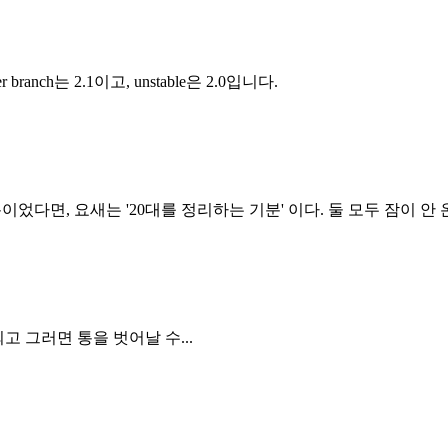
r branch는 2.1이고, unstable은 2.0입니다.
다면, 요새는 '20대를 정리하는 기분' 이다. 둘 모두 잠이 안 온
고 그러면 통을 벗어날 수...