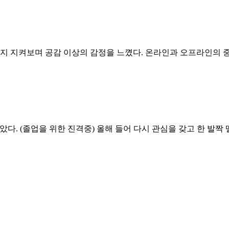
지 지켜보며 공감 이상의 감정을 느꼈다. 온라인과 오프라인의 중
다. (졸업을 위한 진격중) 올해 들어 다시 관심을 갖고 한 발짝 떨