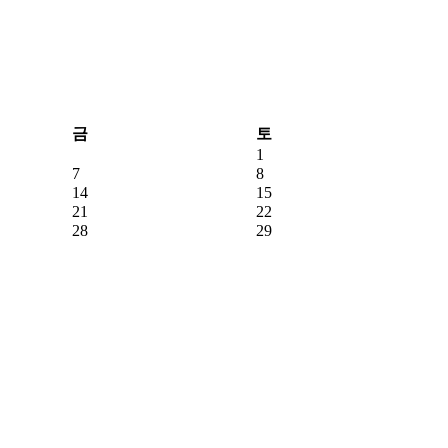
금
토
1
7
8
14
15
21
22
28
29