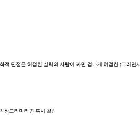
라 문화적 단점은 허접한 실력의 사람이 짜면 겁나게 허접한 (그러면서 
. 막장드라마라면 혹시 칼?