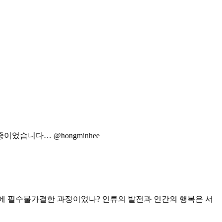
중이었습니다… @hongminhee
전에 필수불가결한 과정이었나? 인류의 발전과 인간의 행복은 서