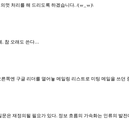
성심 성의껏 처리를 해 드리도록 하겠습니다. /(ㅠ_ㅠ)\
례. 참 오래도 쓴다…
 챗창, 오른쪽엔 구글 리더를 열어놓 메일링 리스트로 미팅 메일을 쓰던 
이 질문은 재정의될 필요가 있다. 정보 흐름의 가속화는 인류의 발