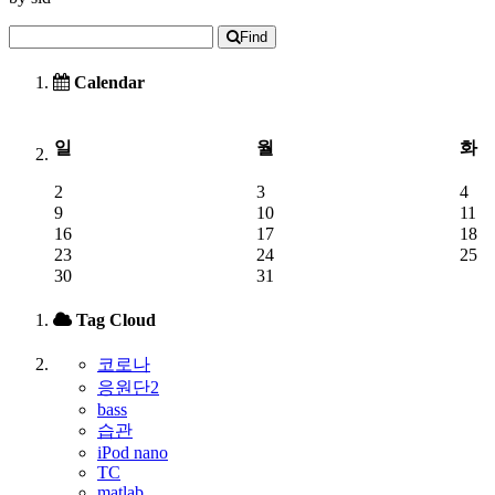
Find
Calendar
일
월
화
2
3
4
9
10
11
16
17
18
23
24
25
30
31
Tag Cloud
코로나
응원단2
bass
습관
iPod nano
TC
matlab