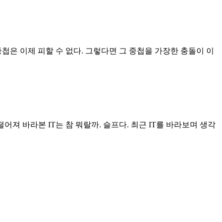
첩은 이제 피할 수 없다. 그렇다면 그 중첩을 가장한 충돌이 이
어져 바라본 IT는 참 뭐랄까. 슬프다. 최근 IT를 바라보며 생각