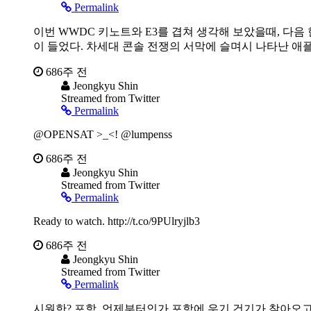
Permalink
이번 WWDC 키노트와 E3를 겹쳐 생각해 보았을때, 다음
이 들었다. 차세대 콘솔 전쟁의 서막에 슬며시 나타난 애플
686주 전
Jeongkyu Shin
Streamed from Twitter
Permalink
@OPENSAT >_<! @lumpenss
686주 전
Jeongkyu Shin
Streamed from Twitter
Permalink
Ready to watch. http://t.co/9PUlryjlb3
686주 전
Jeongkyu Shin
Streamed from Twitter
Permalink
시원한? 포항. 언제부터인가 포항에 우기 건기가 찾아오고