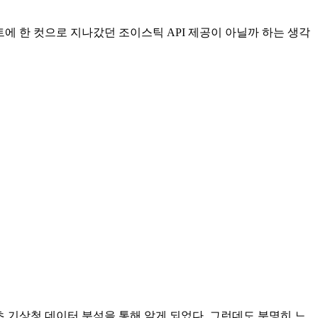
트에 한 컷으로 지나갔던 조이스틱 API 제공이 아닐까 하는 생각
 기상청 데이터 분석을 통해 알게 되었다. 그런데도 분명히 느