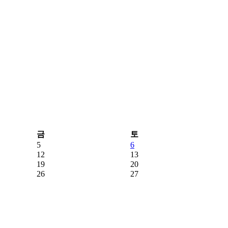
금
토
5
6
12
13
19
20
26
27