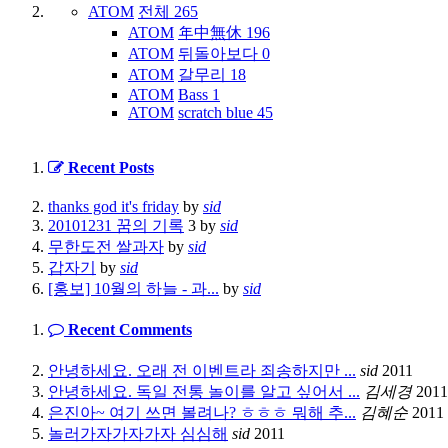
ATOM
전체
265
ATOM
年中無休
196
ATOM
뒤돌아보다
0
ATOM
갈무리
18
ATOM
Bass
1
ATOM
scratch blue
45
Recent Posts
thanks god it's friday
by
sid
20101231 꿈의 기록
3
by
sid
무한도전 쌀과자
by
sid
갑자기
by
sid
[홍보] 10월의 하늘 - 과...
by
sid
Recent Comments
안녕하세요. 오래 전 이벤트라 죄송하지만 ...
sid
2011
안녕하세요. 독일 전통 놀이를 알고 싶어서 ...
김세경
2011
은진아~ 여기 쓰면 볼려나? ㅎㅎㅎ 뭐해 추...
김혜순
2011
놀러가자가자가자 심심해
sid
2011