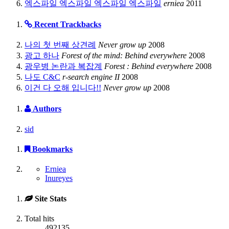
엑스파일 엑스파일 엑스파일 엑스파일
erniea
2011
Recent Trackbacks
나의 첫 번째 상견례
Never grow up
2008
광고 하나
Forest of the mind: Behind everywhere
2008
광우병 논란과 복잡계
Forest : Behind everywhere
2008
나도 C&C
r-search engine II
2008
이건 다 오해 입니다!!
Never grow up
2008
Authors
sid
Bookmarks
Erniea
Inureyes
Site Stats
Total hits
492135