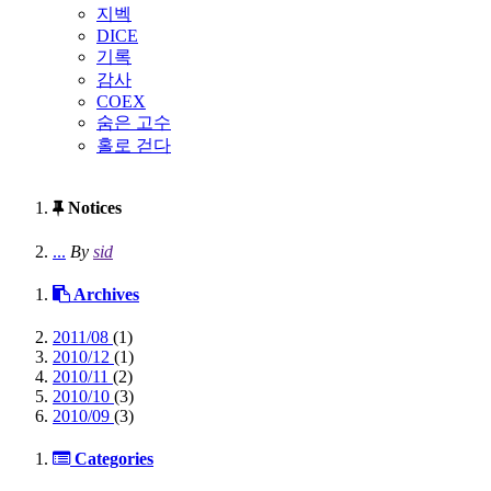
지벡
DICE
기록
감사
COEX
숨은 고수
홀로 걷다
Notices
...
By
sid
Archives
2011/08
(1)
2010/12
(1)
2010/11
(2)
2010/10
(3)
2010/09
(3)
Categories