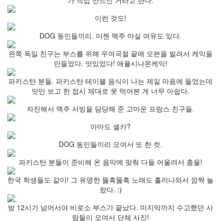
가 직접 만드신 거라고 한다.
이런 것도!
DOG 동민들끼리. 이젠 맥주 마실 여유도 있다.
왼쪽 독일 친구는 부스를 위해 우여곡절 끝에 오븐을 빌려서 케익을
만들었다. 맛있었다! 애플시나몬케익!
파키스탄 분들. 파키스탄 테이블 음식이 나는 제일 마음에 들었는데
맛만 보고 한 접시 제대로 못 먹어본 게 너무 아쉽다.
자진해서 맥주 서빙을 담당해 준 고마운 프랑스 친구들.
아마도 셀카?
DOG 동민들끼리 모여서 또 한 컷.
파키스탄 분들이 준비해 온 음악에 맞춰 다들 어울려서 춤을!
한국 학생들도 같이! 그 유명한 뚫흑뚫흑 노래도 흘러나와서 깜짝 놀
랐다. :)
밤 12시가 넘어서야 비로소 부스가 끝났다. 마지막까지 수고했던 사
람들이 모여서 단체 사진!