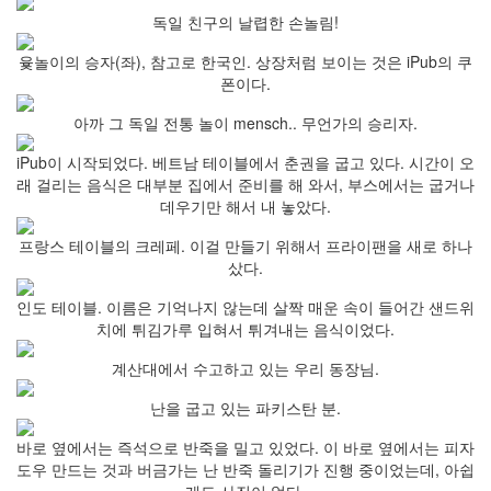
독일 친구의 날렵한 손놀림!
윷놀이의 승자(좌), 참고로 한국인. 상장처럼 보이는 것은 iPub의 쿠
폰이다.
아까 그 독일 전통 놀이 mensch.. 무언가의 승리자.
iPub이 시작되었다. 베트남 테이블에서 춘권을 굽고 있다. 시간이 오
래 걸리는 음식은 대부분 집에서 준비를 해 와서, 부스에서는 굽거나
데우기만 해서 내 놓았다.
프랑스 테이블의 크레페. 이걸 만들기 위해서 프라이팬을 새로 하나
샀다.
인도 테이블. 이름은 기억나지 않는데 살짝 매운 속이 들어간 샌드위
치에 튀김가루 입혀서 튀겨내는 음식이었다.
계산대에서 수고하고 있는 우리 동장님.
난을 굽고 있는 파키스탄 분.
바로 옆에서는 즉석으로 반죽을 밀고 있었다. 이 바로 옆에서는 피자
도우 만드는 것과 버금가는 난 반죽 돌리기가 진행 중이었는데, 아쉽