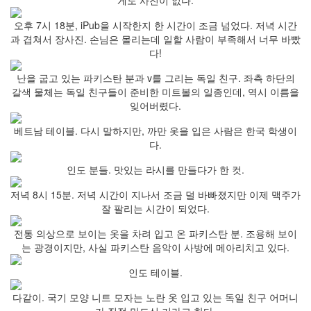
게도 사진이 없다.
오후 7시 18분, iPub을 시작한지 한 시간이 조금 넘었다. 저녁 시간
과 겹쳐서 장사진. 손님은 몰리는데 일할 사람이 부족해서 너무 바빴
다!
난을 굽고 있는 파키스탄 분과 v를 그리는 독일 친구. 좌측 하단의
갈색 물체는 독일 친구들이 준비한 미트볼의 일종인데, 역시 이름을
잊어버렸다.
베트남 테이블. 다시 말하지만, 까만 옷을 입은 사람은 한국 학생이
다.
인도 분들. 맛있는 라시를 만들다가 한 컷.
저녁 8시 15분. 저녁 시간이 지나서 조금 덜 바빠졌지만 이제 맥주가
잘 팔리는 시간이 되었다.
전통 의상으로 보이는 옷을 차려 입고 온 파키스탄 분. 조용해 보이
는 광경이지만, 사실 파키스탄 음악이 사방에 메아리치고 있다.
인도 테이블.
다같이. 국기 모양 니트 모자는 노란 옷 입고 있는 독일 친구 어머니