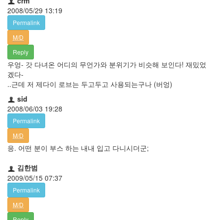
crm
2008/05/29 13:19
Permalink
M/D
Reply
우엉- 갓 다녀온 어디의 무언가와 분위기가 비슷해 보인다! 재밌었
겠다-
..근데 저 제다이 로브는 두고두고 사용되는구나 (버엉)
sid
2008/06/03 19:28
Permalink
M/D
응. 어떤 분이 부스 하는 내내 입고 다니시더군;
김한범
2009/05/15 07:37
Permalink
M/D
Reply