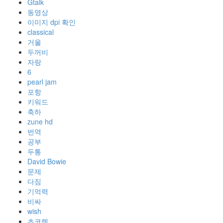
Gtalk
동영상
이미지 dpi 확인
classical
거울
두꺼비
자랑
6
pearl jam
포항
키워드
축하
zune hd
번역
공부
두통
David Bowie
문제
다짐
기억력
비싸
wish
초코렛