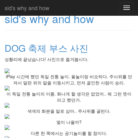
sid's why and how
Toggl
sid's why and how
navig
DOG 축제 부스 사진
성황리에 끝났습니다! 사진으로 즐겨봅시다.
iPlay 시간에 했던 독일 전통 놀이. 윷놀이랑 비슷하다. 주사위를 던
져서 말판 위의 말을 이동시키고, 먼저 골인한 사람이 승리.
이 독일 전통 놀이의 이름. 화나게 할 생각은 없었어.. 뭐 그런 뜻이
라고 했던가.
색색의 화분을 말로 삼아.. 주사위를 굴린다.
몇이 나올까?
다른 한 쪽에서는 공기놀이를 할 참이다.