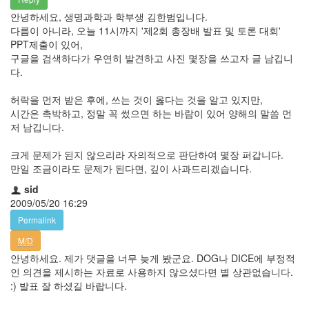
안녕하세요, 생명과학과 학부생 김한범입니다.
다름이 아니라, 오늘 11시까지 '제2회 총장배 발표 및 토론 대회'
PPT제출이 있어,
구글을 검색하다가 우연히 발견하고 사진 몇장을 쓰고자 글 남깁니
다.
허락을 먼저 받은 후에, 쓰는 것이 옳다는 것을 알고 있지만,
시간은 촉박하고, 정말 꼭 썼으면 하는 바람이 있어 양해의 말씀 먼
저 남깁니다.
크게 문제가 된지 않으리라 자의적으로 판단하여 몇장 퍼갑니다.
만일 조금이라도 문제가 된다면, 깊이 사과드리겠습니다.
sid
2009/05/20 16:29
Permalink
M/D
안녕하세요. 제가 댓글을 너무 늦게 봤군요. DOG나 DICE에 부정적
인 의견을 제시하는 자료로 사용하지 않으셨다면 별 상관없습니다.
:) 발표 잘 하셨길 바랍니다.