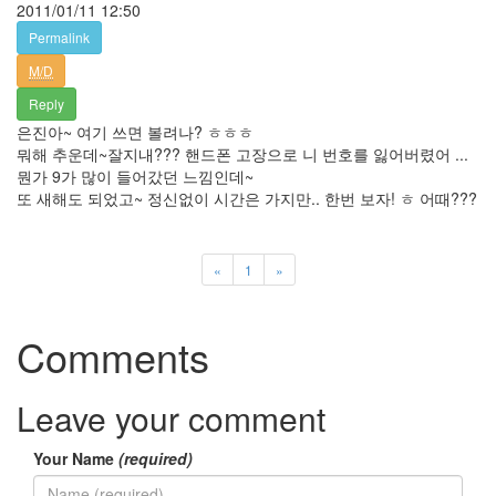
2011/01/11 12:50
Permalink
M/D
Reply
은진아~ 여기 쓰면 볼려나? ㅎㅎㅎ
뭐해 추운데~잘지내??? 핸드폰 고장으로 니 번호를 잃어버렸어 ...
뭔가 9가 많이 들어갔던 느낌인데~
또 새해도 되었고~ 정신없이 시간은 가지만.. 한번 보자! ㅎ 어때???
«
1
»
Comments
Leave your comment
Your Name
(required)