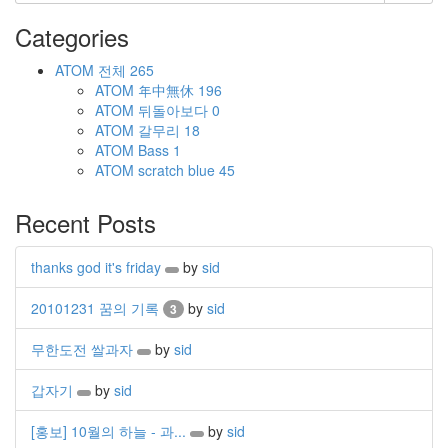
Categories
ATOM
전체
265
ATOM
年中無休
196
ATOM
뒤돌아보다
0
ATOM
갈무리
18
ATOM
Bass
1
ATOM
scratch blue
45
Recent Posts
thanks god it's friday
by
sid
20101231 꿈의 기록
by
sid
3
무한도전 쌀과자
by
sid
갑자기
by
sid
[홍보] 10월의 하늘 - 과...
by
sid