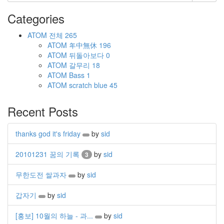
Categories
ATOM
전체
265
ATOM
年中無休
196
ATOM
뒤돌아보다
0
ATOM
갈무리
18
ATOM
Bass
1
ATOM
scratch blue
45
Recent Posts
thanks god it's friday
by
sid
20101231 꿈의 기록
by
sid
3
무한도전 쌀과자
by
sid
갑자기
by
sid
[홍보] 10월의 하늘 - 과...
by
sid