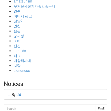
amateurism
무거운사진기가좋긴좋구나
연수
이미지 광고
정말?
인천
습관
궁시렁
소비
편견
Leonids
태그
대항해시대
자랑
aloneness
Notices
...
By
sid
Find!