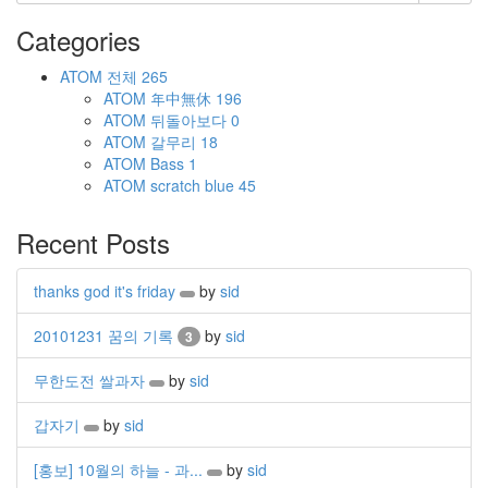
Categories
ATOM
전체
265
ATOM
年中無休
196
ATOM
뒤돌아보다
0
ATOM
갈무리
18
ATOM
Bass
1
ATOM
scratch blue
45
Recent Posts
thanks god it's friday
by
sid
20101231 꿈의 기록
by
sid
3
무한도전 쌀과자
by
sid
갑자기
by
sid
[홍보] 10월의 하늘 - 과...
by
sid