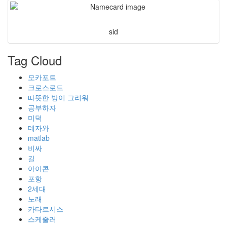
sid
Tag Cloud
모카포트
크로스로드
따뜻한 방이 그리워
공부하자
미덕
데자와
matlab
비싸
길
아이콘
포항
2세대
노래
카타르시스
스케줄러