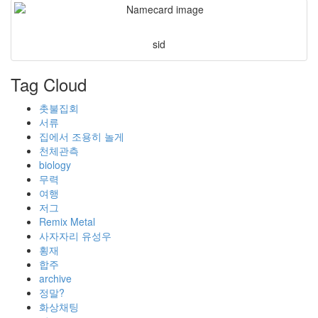
sid
Tag Cloud
촛불집회
서류
집에서 조용히 놀게
천체관측
biology
무력
여행
저그
Remix Metal
사자자리 유성우
횡재
합주
archive
정말?
화상채팅