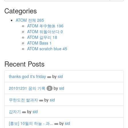
Categories
ATOM
전체
265
ATOM
年中無休
196
ATOM
뒤돌아보다
0
ATOM
갈무리
18
ATOM
Bass
1
ATOM
scratch blue
45
Recent Posts
thanks god it's friday
by
sid
20101231 꿈의 기록
by
sid
3
무한도전 쌀과자
by
sid
갑자기
by
sid
[홍보] 10월의 하늘 - 과...
by
sid