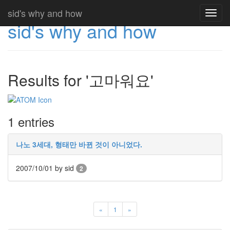
sid's why and how
Toggl
sid's why and how
navig
Results for '고마워요'
1 entries
나노 3세대, 형태만 바뀐 것이 아니었다.
2007/10/01
by sid
2
«
1
»