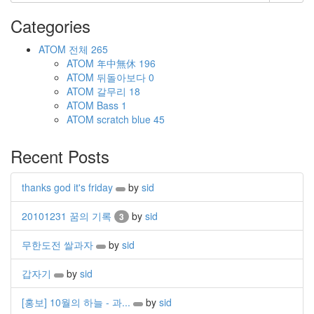
Categories
ATOM
전체
265
ATOM
年中無休
196
ATOM
뒤돌아보다
0
ATOM
갈무리
18
ATOM
Bass
1
ATOM
scratch blue
45
Recent Posts
thanks god it's friday
by
sid
20101231 꿈의 기록
by
sid
3
무한도전 쌀과자
by
sid
갑자기
by
sid
[홍보] 10월의 하늘 - 과...
by
sid