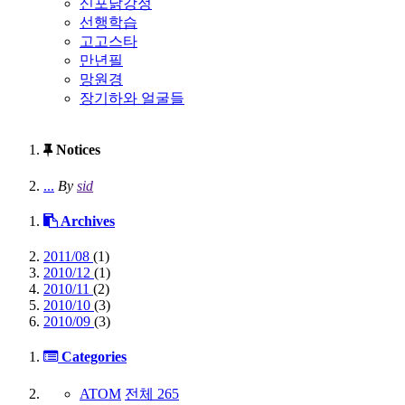
신포닭강정
선행학습
고고스타
만년필
망원경
장기하와 얼굴들
Notices
...
By
sid
Archives
2011/08
(1)
2010/12
(1)
2010/11
(2)
2010/10
(3)
2010/09
(3)
Categories
ATOM
전체
265