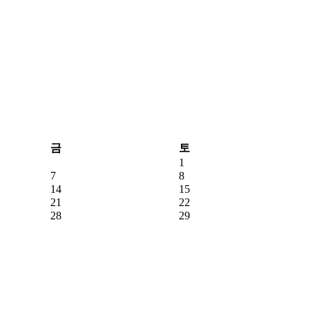
금
토
1
7
8
14
15
21
22
28
29