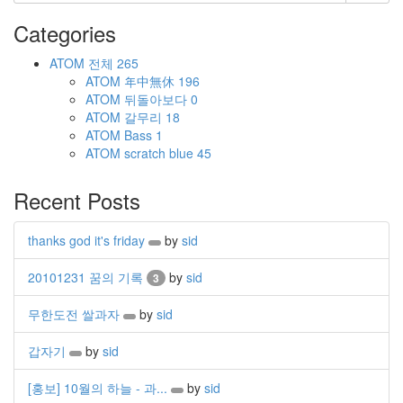
Categories
ATOM
전체
265
ATOM
年中無休
196
ATOM
뒤돌아보다
0
ATOM
갈무리
18
ATOM
Bass
1
ATOM
scratch blue
45
Recent Posts
thanks god it's friday
by
sid
20101231 꿈의 기록
by
sid
3
무한도전 쌀과자
by
sid
갑자기
by
sid
[홍보] 10월의 하늘 - 과...
by
sid