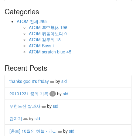
Categories
ATOM
전체
265
ATOM
年中無休
196
ATOM
뒤돌아보다
0
ATOM
갈무리
18
ATOM
Bass
1
ATOM
scratch blue
45
Recent Posts
thanks god it's friday
by
sid
20101231 꿈의 기록
by
sid
3
무한도전 쌀과자
by
sid
갑자기
by
sid
[홍보] 10월의 하늘 - 과...
by
sid