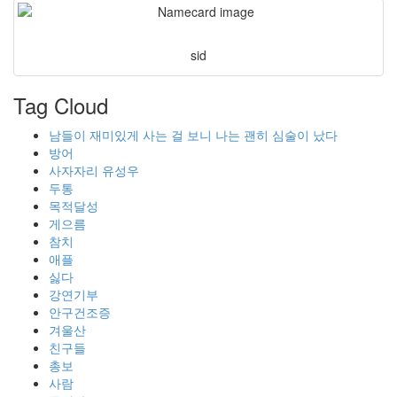
sid
Tag Cloud
남들이 재미있게 사는 걸 보니 나는 괜히 심술이 났다
방어
사자자리 유성우
두통
목적달성
게으름
참치
애플
싫다
강연기부
안구건조증
겨울산
친구들
총보
사람