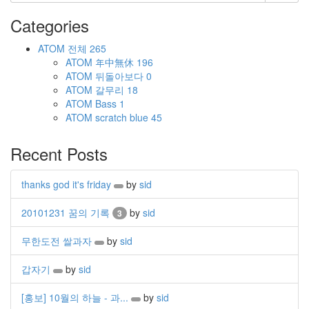
Categories
ATOM
전체
265
ATOM
年中無休
196
ATOM
뒤돌아보다
0
ATOM
갈무리
18
ATOM
Bass
1
ATOM
scratch blue
45
Recent Posts
thanks god it's friday
by
sid
20101231 꿈의 기록
by
sid
3
무한도전 쌀과자
by
sid
갑자기
by
sid
[홍보] 10월의 하늘 - 과...
by
sid