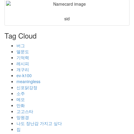
sid
Tag Cloud
버그
델문도
기억력
레시피
개구리
ev-k100
meaningless
신포닭강정
소주
메모
만화
고고스타
망원경
나도 장난감 가지고 싶다
집