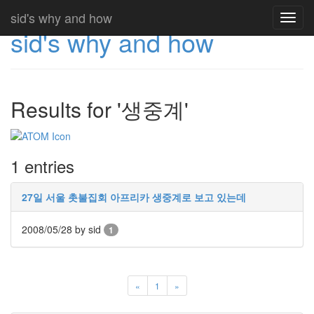
sid's why and how
Toggl
sid's why and how
navig
Results for '생중계'
1 entries
27일 서울 촛불집회 아프리카 생중계로 보고 있는데
2008/05/28
by sid
1
«
1
»