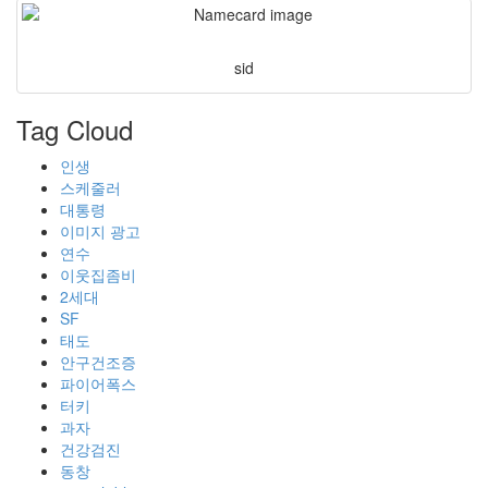
sid
Tag Cloud
인생
스케줄러
대통령
이미지 광고
연수
이웃집좀비
2세대
SF
태도
안구건조증
파이어폭스
터키
과자
건강검진
동창