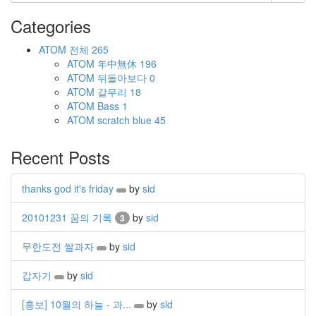
Categories
ATOM
전체
265
ATOM
年中無休
196
ATOM
뒤돌아보다
0
ATOM
갈무리
18
ATOM
Bass
1
ATOM
scratch blue
45
Recent Posts
thanks god it's friday
by
sid
20101231 꿈의 기록
by
sid
3
무한도전 쌀과자
by
sid
갑자기
by
sid
[홍보] 10월의 하늘 - 과...
by
sid