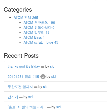
Categories
ATOM
전체
265
ATOM
年中無休
196
ATOM
뒤돌아보다
0
ATOM
갈무리
18
ATOM
Bass
1
ATOM
scratch blue
45
Recent Posts
thanks god it's friday
by
sid
20101231 꿈의 기록
by
sid
3
무한도전 쌀과자
by
sid
갑자기
by
sid
[홍보] 10월의 하늘 - 과...
by
sid