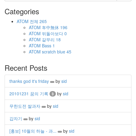
Categories
ATOM
전체
265
ATOM
年中無休
196
ATOM
뒤돌아보다
0
ATOM
갈무리
18
ATOM
Bass
1
ATOM
scratch blue
45
Recent Posts
thanks god it's friday
by
sid
20101231 꿈의 기록
by
sid
3
무한도전 쌀과자
by
sid
갑자기
by
sid
[홍보] 10월의 하늘 - 과...
by
sid