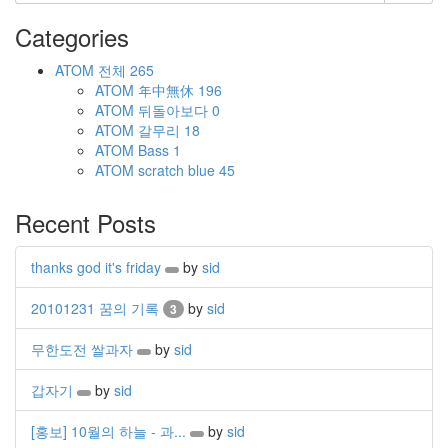
Categories
ATOM
전체
265
ATOM
年中無休
196
ATOM
뒤돌아보다
0
ATOM
갈무리
18
ATOM
Bass
1
ATOM
scratch blue
45
Recent Posts
thanks god it's friday
by
sid
20101231 꿈의 기록
by
sid
3
무한도전 쌀과자
by
sid
갑자기
by
sid
[홍보] 10월의 하늘 - 과...
by
sid