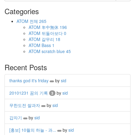
Categories
ATOM
전체
265
ATOM
年中無休
196
ATOM
뒤돌아보다
0
ATOM
갈무리
18
ATOM
Bass
1
ATOM
scratch blue
45
Recent Posts
thanks god it's friday
by
sid
20101231 꿈의 기록
by
sid
3
무한도전 쌀과자
by
sid
갑자기
by
sid
[홍보] 10월의 하늘 - 과...
by
sid