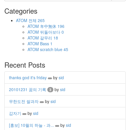
Categories
ATOM
전체
265
ATOM
年中無休
196
ATOM
뒤돌아보다
0
ATOM
갈무리
18
ATOM
Bass
1
ATOM
scratch blue
45
Recent Posts
thanks god it's friday
by
sid
20101231 꿈의 기록
by
sid
3
무한도전 쌀과자
by
sid
갑자기
by
sid
[홍보] 10월의 하늘 - 과...
by
sid