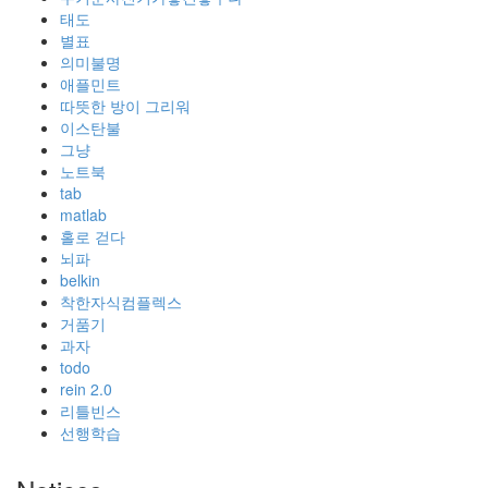
태도
별표
의미불명
애플민트
따뜻한 방이 그리워
이스탄불
그냥
노트북
tab
matlab
홀로 걷다
뇌파
belkin
착한자식컴플렉스
거품기
과자
todo
rein 2.0
리틀빈스
선행학습