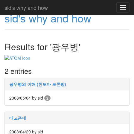
sid's why and how
Toggl
sid's why and how
navig
Results for '광우병'
2 entries
광우병의 이해 (한토마 토론방)
2008/05/04
by sid
2
배고픈데
2008/04/29
by sid