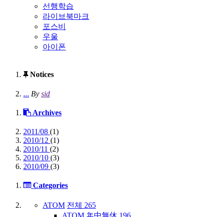
선행학습
라이브북마크
포스비
우울
아이폰
Notices
...
By
sid
Archives
2011/08
(1)
2010/12
(1)
2010/11
(2)
2010/10
(3)
2010/09
(3)
Categories
ATOM
전체
265
ATOM
年中無休
196