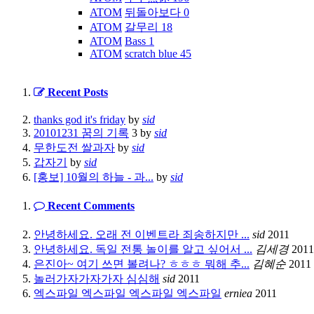
ATOM
뒤돌아보다
0
ATOM
갈무리
18
ATOM
Bass
1
ATOM
scratch blue
45
Recent Posts
thanks god it's friday
by
sid
20101231 꿈의 기록
3
by
sid
무한도전 쌀과자
by
sid
갑자기
by
sid
[홍보] 10월의 하늘 - 과...
by
sid
Recent Comments
안녕하세요. 오래 전 이벤트라 죄송하지만 ...
sid
2011
안녕하세요. 독일 전통 놀이를 알고 싶어서 ...
김세경
2011
은진아~ 여기 쓰면 볼려나? ㅎㅎㅎ 뭐해 추...
김혜순
2011
놀러가자가자가자 심심해
sid
2011
엑스파일 엑스파일 엑스파일 엑스파일
erniea
2011