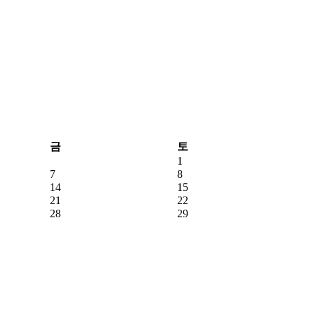
금
토
1
7
8
14
15
21
22
28
29