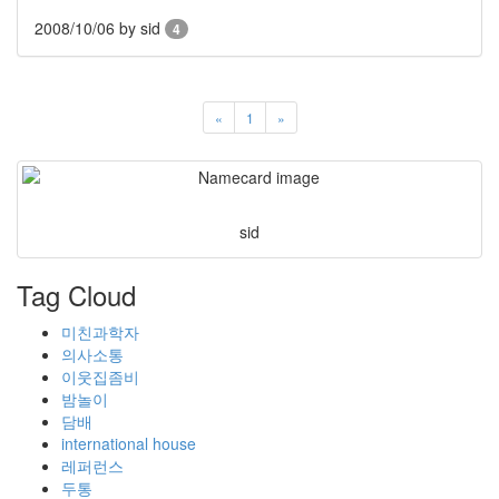
2008/10/06
by sid
4
«
1
»
sid
Tag Cloud
미친과학자
의사소통
이웃집좀비
밤놀이
담배
international house
레퍼런스
두통