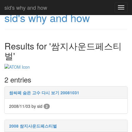
sid's why and how
Toggl
sid's why and how
navig
Results for '쌈지사운드페스티
벌'
2 entries
쌈싸페 숨은 고수 다시 보기 20081031
2008/11/03
by sid
2
2008 쌈지사운드페스티벌