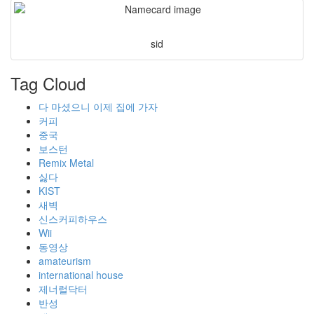
sid
Tag Cloud
다 마셨으니 이제 집에 가자
커피
중국
보스턴
Remix Metal
싫다
KIST
새벽
신스커피하우스
Wii
동영상
amateurism
international house
제너럴닥터
반성