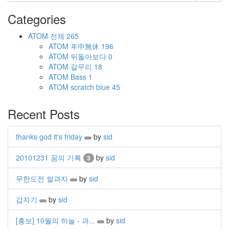
Categories
ATOM
전체
265
ATOM
年中無休
196
ATOM
뒤돌아보다
0
ATOM
갈무리
18
ATOM
Bass
1
ATOM
scratch blue
45
Recent Posts
thanks god it's friday
by
sid
20101231 꿈의 기록
by
sid
3
무한도전 쌀과자
by
sid
갑자기
by
sid
[홍보] 10월의 하늘 - 과...
by
sid