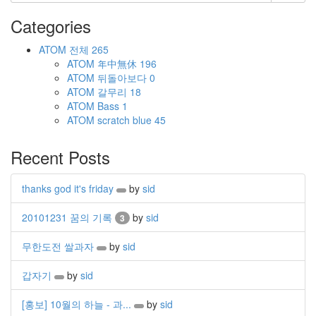
Categories
ATOM
전체
265
ATOM
年中無休
196
ATOM
뒤돌아보다
0
ATOM
갈무리
18
ATOM
Bass
1
ATOM
scratch blue
45
Recent Posts
thanks god it's friday
by
sid
20101231 꿈의 기록
by
sid
3
무한도전 쌀과자
by
sid
갑자기
by
sid
[홍보] 10월의 하늘 - 과...
by
sid