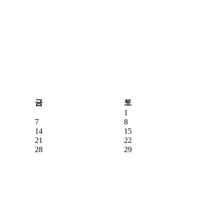
금
토
1
7
8
14
15
21
22
28
29