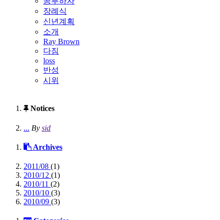
공부하자
장례식
신년계획
소개
Ray Brown
다짐
loss
반성
시위
Notices
...
By
sid
Archives
2011/08
(1)
2010/12
(1)
2010/11
(2)
2010/10
(3)
2010/09
(3)