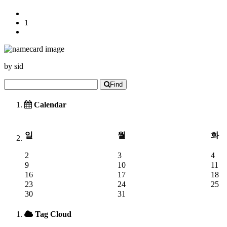
1
by
sid
Find
Calendar
일
월
화
2
3
4
9
10
11
16
17
18
23
24
25
30
31
Tag Cloud