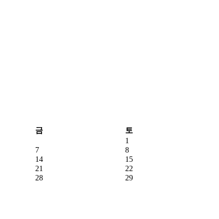
금
토
1
7
8
14
15
21
22
28
29