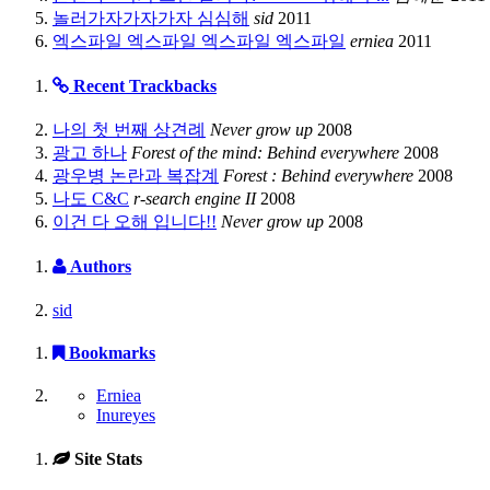
놀러가자가자가자 심심해
sid
2011
엑스파일 엑스파일 엑스파일 엑스파일
erniea
2011
Recent Trackbacks
나의 첫 번째 상견례
Never grow up
2008
광고 하나
Forest of the mind: Behind everywhere
2008
광우병 논란과 복잡계
Forest : Behind everywhere
2008
나도 C&C
r-search engine II
2008
이건 다 오해 입니다!!
Never grow up
2008
Authors
sid
Bookmarks
Erniea
Inureyes
Site Stats