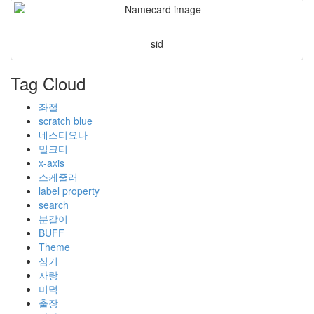
sid
Tag Cloud
좌절
scratch blue
네스티요나
밀크티
x-axis
스케줄러
label property
search
분갈이
BUFF
Theme
심기
자랑
미덕
출장