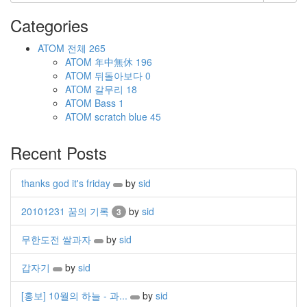
Categories
ATOM
전체
265
ATOM
年中無休
196
ATOM
뒤돌아보다
0
ATOM
갈무리
18
ATOM
Bass
1
ATOM
scratch blue
45
Recent Posts
thanks god it's friday
by
sid
20101231 꿈의 기록
by
sid
3
무한도전 쌀과자
by
sid
갑자기
by
sid
[홍보] 10월의 하늘 - 과...
by
sid