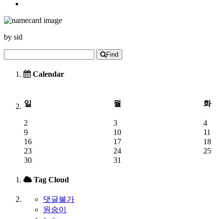
by
sid
Find
Calendar
일
월
화
2
3
4
9
10
11
16
17
18
23
24
25
30
31
Tag Cloud
댓글불가
원숭이