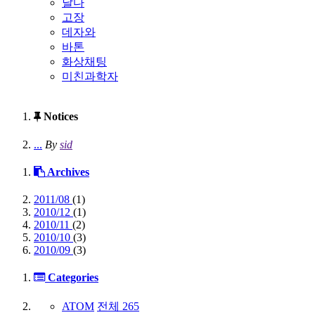
날다
고장
데자와
바톤
화상채팅
미친과학자
Notices
...
By
sid
Archives
2011/08
(1)
2010/12
(1)
2010/11
(2)
2010/10
(3)
2010/09
(3)
Categories
ATOM
전체
265