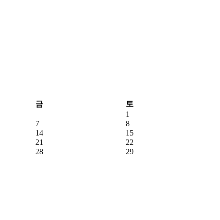
금
토
1
7
8
14
15
21
22
28
29