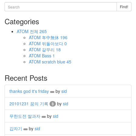
Find!
Categories
ATOM
전체
265
ATOM
年中無休
196
ATOM
뒤돌아보다
0
ATOM
갈무리
18
ATOM
Bass
1
ATOM
scratch blue
45
Recent Posts
thanks god it's friday
by
sid
20101231 꿈의 기록
by
sid
3
무한도전 쌀과자
by
sid
갑자기
by
sid