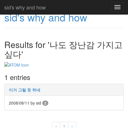
sid's why and how
Toggl
sid's why and how
navig
Results for '나도 장난감 가지고
싶다'
1 entries
이거 그럴 듯 하네
2008/08/11
by sid
2
«
1
»