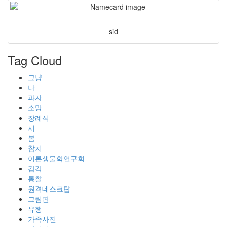
sid
Tag Cloud
그냥
나
과자
소망
장례식
시
봄
참치
이론생물학연구회
감각
통찰
원격데스크탑
그림판
유행
가족사진