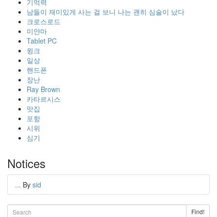
기억력
남들이 재미있게 사는 걸 보니 나는 괜히 심술이 났다
크로스로드
미얀마
Tablet PC
윙크
일상
핸드폰
장난
Ray Brown
카타르시스
맛집
포항
시위
심기
Notices
...
By
sid
Find!