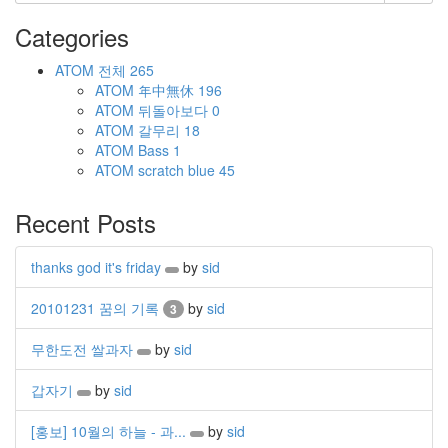
Categories
ATOM
전체
265
ATOM
年中無休
196
ATOM
뒤돌아보다
0
ATOM
갈무리
18
ATOM
Bass
1
ATOM
scratch blue
45
Recent Posts
thanks god it's friday
by
sid
20101231 꿈의 기록
by
sid
3
무한도전 쌀과자
by
sid
갑자기
by
sid
[홍보] 10월의 하늘 - 과...
by
sid