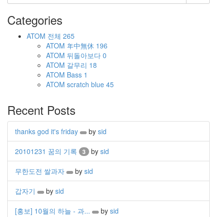
Categories
ATOM
전체
265
ATOM
年中無休
196
ATOM
뒤돌아보다
0
ATOM
갈무리
18
ATOM
Bass
1
ATOM
scratch blue
45
Recent Posts
thanks god it's friday
by
sid
20101231 꿈의 기록
by
sid
3
무한도전 쌀과자
by
sid
갑자기
by
sid
[홍보] 10월의 하늘 - 과...
by
sid