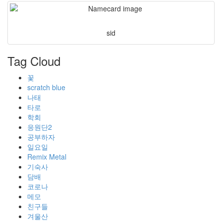
sid
Tag Cloud
꽃
scratch blue
나태
타로
학회
응원단2
공부하자
일요일
Remix Metal
기숙사
담배
코로나
메모
친구들
겨울산