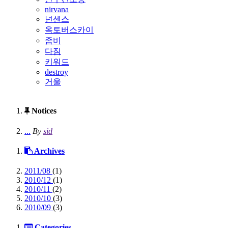
nirvana
넌센스
옥토버스카이
좀비
다짐
키워드
destroy
거울
Notices
...
By
sid
Archives
2011/08
(1)
2010/12
(1)
2010/11
(2)
2010/10
(3)
2010/09
(3)
Categories