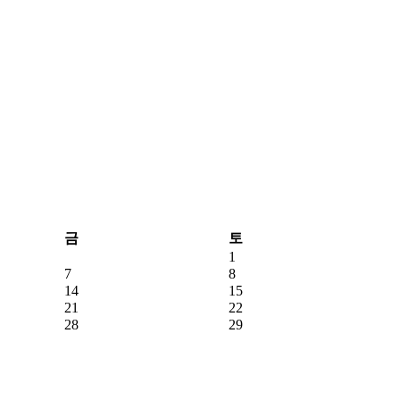
금
토
1
7
8
14
15
21
22
28
29