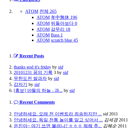
ATOM
전체
265
ATOM
年中無休
196
ATOM
뒤돌아보다
0
ATOM
갈무리
18
ATOM
Bass
1
ATOM
scratch blue
45
Recent Posts
thanks god it's friday
by
sid
20101231 꿈의 기록
3
by
sid
무한도전 쌀과자
by
sid
갑자기
by
sid
[홍보] 10월의 하늘 - 과...
by
sid
Recent Comments
안녕하세요. 오래 전 이벤트라 죄송하지만 ...
sid
2011
안녕하세요. 독일 전통 놀이를 알고 싶어서 ...
김세경
2011
은진아~ 여기 쓰면 볼려나? ㅎㅎㅎ 뭐해 추...
김혜순
2011