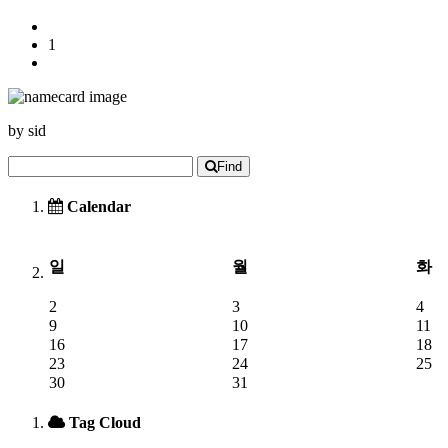
1
by
sid
Find
Calendar
일
월
화
2
3
4
9
10
11
16
17
18
23
24
25
30
31
Tag Cloud