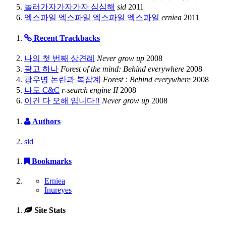
놀러가자가자가자 심심해
sid
2011
엑스파일 엑스파일 엑스파일 엑스파일
erniea
2011
Recent Trackbacks
나의 첫 번째 상견례
Never grow up
2008
광고 하나
Forest of the mind: Behind everywhere
2008
광우병 논란과 복잡계
Forest : Behind everywhere
2008
나도 C&C
r-search engine II
2008
이건 다 오해 입니다!!
Never grow up
2008
Authors
sid
Bookmarks
Erniea
Inureyes
Site Stats