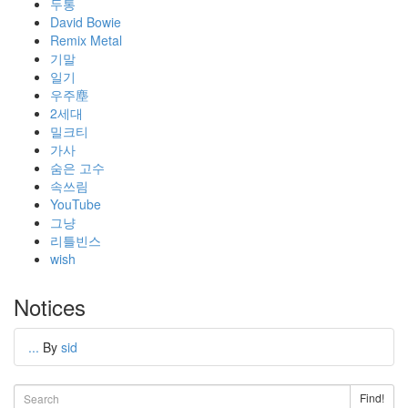
두통
David Bowie
Remix Metal
기말
일기
우주塵
2세대
밀크티
가사
숨은 고수
속쓰림
YouTube
그냥
리틀빈스
wish
Notices
...
By
sid
Find!