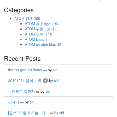
Categories
ATOM
전체
265
ATOM
年中無休
196
ATOM
뒤돌아보다
0
ATOM
갈무리
18
ATOM
Bass
1
ATOM
scratch blue
45
Recent Posts
thanks god it's friday
by
sid
20101231 꿈의 기록
by
sid
3
무한도전 쌀과자
by
sid
갑자기
by
sid
[홍보] 10월의 하늘 - 과...
by
sid