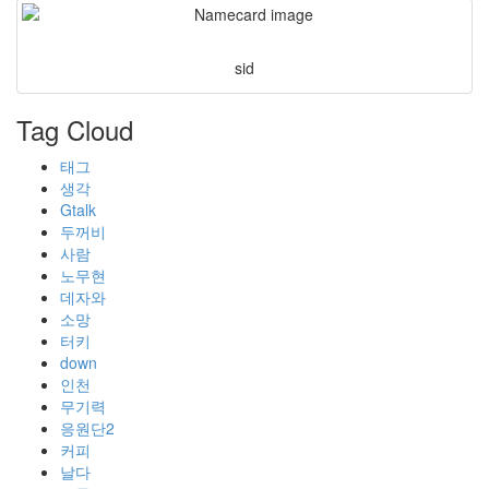
sid
Tag Cloud
태그
생각
Gtalk
두꺼비
사람
노무현
데자와
소망
터키
down
인천
무기력
응원단2
커피
날다