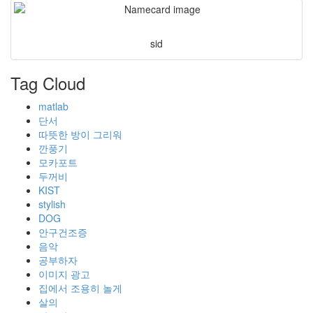
sid
Tag Cloud
matlab
단서
따뜻한 방이 그리워
깐풍기
모카포트
두꺼비
KIST
stylish
DOG
안구건조증
음악
공부하자
이미지 광고
집에서 조용히 놀게
살의