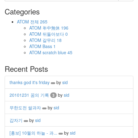
Categories
ATOM
전체
265
ATOM
年中無休
196
ATOM
뒤돌아보다
0
ATOM
갈무리
18
ATOM
Bass
1
ATOM
scratch blue
45
Recent Posts
thanks god it's friday
by
sid
20101231 꿈의 기록
by
sid
3
무한도전 쌀과자
by
sid
갑자기
by
sid
[홍보] 10월의 하늘 - 과...
by
sid