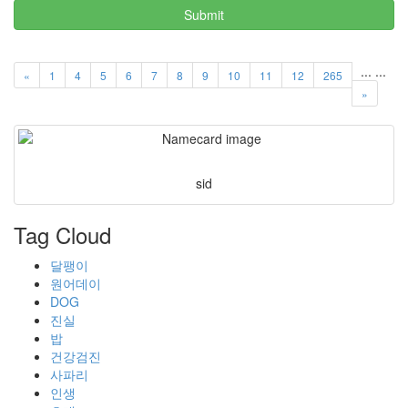
Submit
...
...
«
1
4
5
6
7
8
9
10
11
12
265
»
sid
Tag Cloud
달팽이
원어데이
DOG
진실
밥
건강검진
사파리
인생