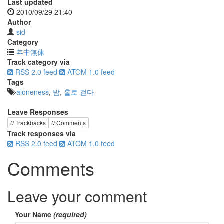
Last updated
2010/09/29 21:40
Author
sid
Category
年中無休
Track category via
RSS 2.0 feed
ATOM 1.0 feed
Tags
aloneness
,
밤
,
홀로 걷다
Leave Responses
0
Trackbacks
0
Comments
Track responses via
RSS 2.0 feed
ATOM 1.0 feed
Comments
Leave your comment
Your Name
(required)