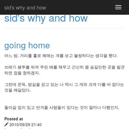
sid's why and how
Toggl
sid's why and how
navig
going home
어느 밤, 거리를 홀로 헤매는 개를 보고 불쌍하다는 생각을 했다.
쓰레기 봉투를 뒤져 주린 배를 채우고 간신히 몸 숨길만한 곳을 발견
하면 잠을 청하겠지.
그런데 문득, 밤길을 걷고 있는 나 역시 그 개와 크게 다를 바 없다는
것을 깨달았다.
돌아갈 집이 있고 반겨줄 사람들이 있다는 것이 얼마나 다행인지.
Posted at
2010/09/29 21:40