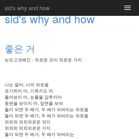
sid's why and how
Toggl
sid's why and how
navig
좋은 거
눈뜨고코베인 - 외로운 것이 외로운 거지
나는 알아, 너의 외로움
포기하지 마, 기죽지도 마
돌아보지 마, 눈물을 감추지마
등판을 보이지 마, 앞면을 보여
둘이 되면 두 배가, 두 배가 되버리는 외로움
둘이 되면 두 배가, 두 배가 되버리는 외로움
외외외 외외외로운 것이
외외외 외외외로운 거지
둘이 되면 두 배가, 두 배가 되버리는