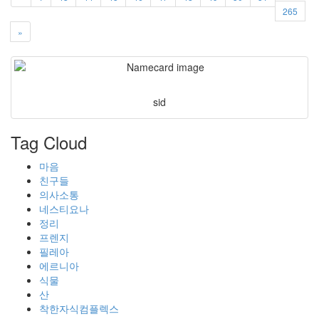
265
»
sid
Tag Cloud
마음
친구들
의사소통
네스티요나
정리
프렌지
필레아
에르니아
식물
산
착한자식컴플렉스