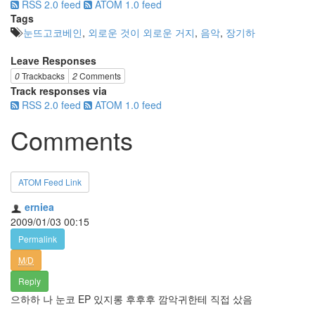
RSS 2.0 feed
ATOM 1.0 feed
Tags
눈뜨고코베인
,
외로운 것이 외로운 거지
,
음악
,
장기하
Leave Responses
0
Trackbacks
2
Comments
Track responses via
RSS 2.0 feed
ATOM 1.0 feed
Comments
ATOM Feed Link
erniea
2009/01/03 00:15
Permalink
M/D
Reply
으하하 나 눈코 EP 있지롱 후후후 깜악귀한테 직접 샀음