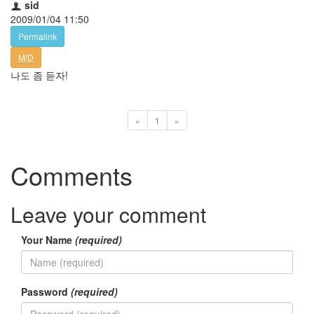
sid
2009/01/04 11:50
Permalink
M/D
나도 좀 듣자!
«
1
»
Comments
Leave your comment
Your Name
(required)
Password
(required)