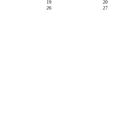
19
20
26
27