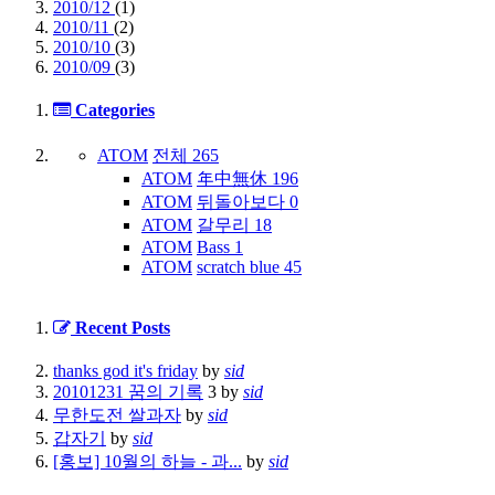
2010/12
(1)
2010/11
(2)
2010/10
(3)
2010/09
(3)
Categories
ATOM
전체
265
ATOM
年中無休
196
ATOM
뒤돌아보다
0
ATOM
갈무리
18
ATOM
Bass
1
ATOM
scratch blue
45
Recent Posts
thanks god it's friday
by
sid
20101231 꿈의 기록
3
by
sid
무한도전 쌀과자
by
sid
갑자기
by
sid
[홍보] 10월의 하늘 - 과...
by
sid