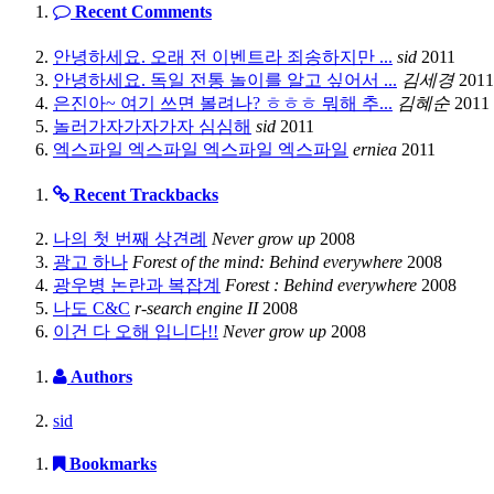
Recent Comments
안녕하세요. 오래 전 이벤트라 죄송하지만 ...
sid
2011
안녕하세요. 독일 전통 놀이를 알고 싶어서 ...
김세경
2011
은진아~ 여기 쓰면 볼려나? ㅎㅎㅎ 뭐해 추...
김혜순
2011
놀러가자가자가자 심심해
sid
2011
엑스파일 엑스파일 엑스파일 엑스파일
erniea
2011
Recent Trackbacks
나의 첫 번째 상견례
Never grow up
2008
광고 하나
Forest of the mind: Behind everywhere
2008
광우병 논란과 복잡계
Forest : Behind everywhere
2008
나도 C&C
r-search engine II
2008
이건 다 오해 입니다!!
Never grow up
2008
Authors
sid
Bookmarks