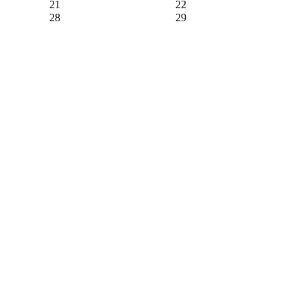
21
22
28
29