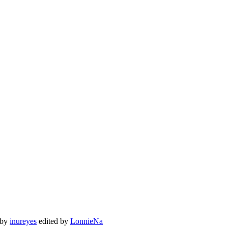
 by
inureyes
edited by
LonnieNa