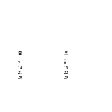
금
토
1
7
8
14
15
21
22
28
29