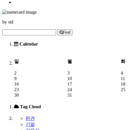
by
sid
Find
Calendar
일
월
화
2
3
4
9
10
11
16
17
18
23
24
25
30
31
Tag Cloud
편견
기말